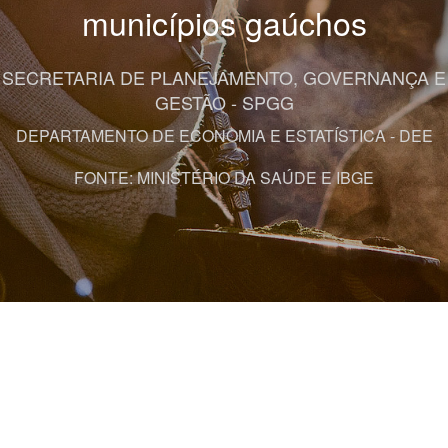
municípios gaúchos
SECRETARIA DE PLANEJAMENTO, GOVERNANÇA E
GESTÃO - SPGG
DEPARTAMENTO DE ECONOMIA E ESTATÍSTICA - DEE
FONTE: MINISTÉRIO DA SAÚDE E IBGE