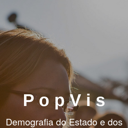
P o p V i s
Demografia do Estado e dos